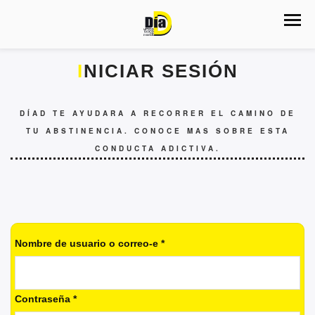
INICIAR SESIÓN
DÍAD TE AYUDARA A RECORRER EL CAMINO DE
TU ABSTINENCIA. CONOCE MAS SOBRE ESTA
CONDUCTA ADICTIVA.
Nombre de usuario o correo-e
*
Contraseña
*