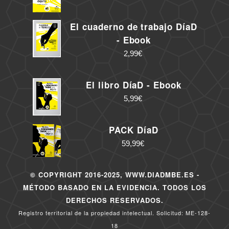
El cuaderno de trabajo DíaD
- Ebook
2,99
€
El libro DíaD - Ebook
5,99
€
PACK DíaD
59,99
€
© COPYRIGHT 2016-2025, WWW.DIADMBE.ES -
MÉTODO BASADO EN LA EVIDENCIA. TODOS LOS
DERECHOS RESERVADOS.
Registro territorial de la propiedad intelectual. Solicitud: ME-128-
18