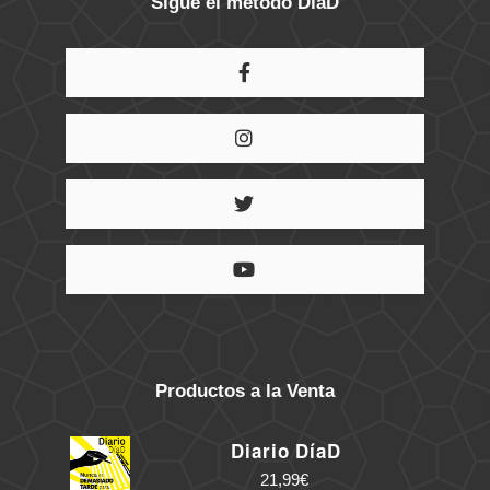
Sigue el método DíaD
Productos a la Venta
Diario DíaD
21,99
€