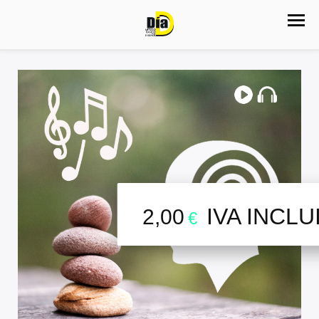
IVA INCLU
2,00
€