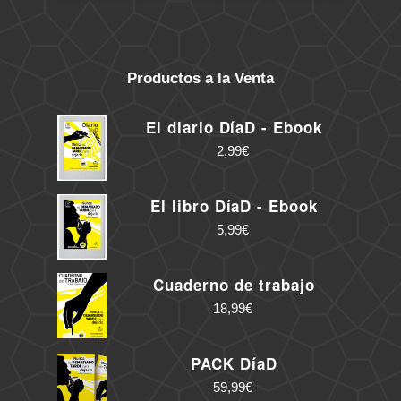
Productos a la Venta
El diario DíaD - Ebook
2,99
€
El libro DíaD - Ebook
5,99
€
Cuaderno de trabajo
18,99
€
PACK DíaD
59,99
€