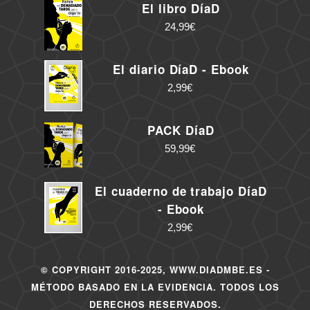
El libro DíaD
24,99
€
El diario DíaD - Ebook
2,99
€
PACK DíaD
59,99
€
El cuaderno de trabajo DíaD
- Ebook
2,99
€
© COPYRIGHT 2016-2025, WWW.DIADMBE.ES -
MÉTODO BASADO EN LA EVIDENCIA. TODOS LOS
DERECHOS RESERVADOS.