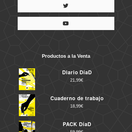
Productos a la Venta
Diario DíaD
21,99
€
Cuaderno de trabajo
18,99
€
PACK DíaD
59,99
€