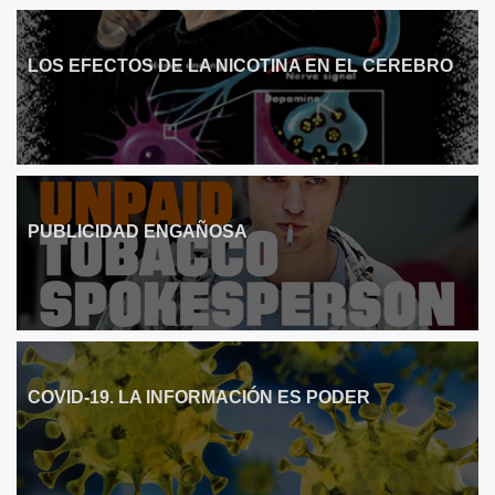
t
i
v
LOS EFECTOS DE LA NICOTINA EN EL CEREBRO
e
:
PUBLICIDAD ENGAÑOSA
COVID-19. LA INFORMACIÓN ES PODER