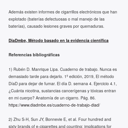
Además existen informes de cigarrillos electrónicos que han
explotado (baterías defectuosas o mal manejo de las
baterías), causado lesiones graves por quemaduras.
DiaDmbe, Método basado en la evidencia científica
Referencias bibliográficas
1) Rubén D. Manrique Lipa. Cuaderno de trabajo. Nunca es
demasiado tarde para dejarlo. 1º edición, 2019, El método
DíaD para dejar de fumar. El día D. semana 4. Ejercicio 4.1,
¿Cuánta nicotina, sustancias cancerígenas y tóxicas entran
en mi cuerpo? Anatomía de un cigarro. Pág. 86.
https://www.diadmbe.es/cuaderno-de-trabajo-diad/
2) Zhu S-H, Sun JY, Bonnevie E, et al. Four hundred and
sixty brands of e-cigarettes and counting: implications for