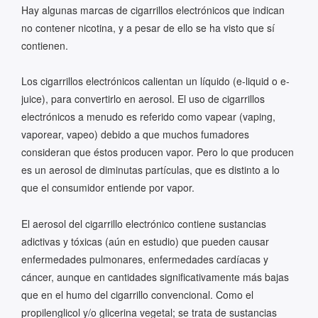
Hay algunas marcas de cigarrillos electrónicos que indican
no contener nicotina, y a pesar de ello se ha visto que sí
contienen.
Los cigarrillos electrónicos calientan un líquido (e-liquid o e-
juice), para convertirlo en aerosol. El uso de cigarrillos
electrónicos a menudo es referido como vapear (vaping,
vaporear, vapeo) debido a que muchos fumadores
consideran que éstos producen vapor. Pero lo que producen
es un aerosol de diminutas partículas, que es distinto a lo
que el consumidor entiende por vapor.
El aerosol del cigarrillo electrónico contiene sustancias
adictivas y tóxicas (aún en estudio) que pueden causar
enfermedades pulmonares, enfermedades cardíacas y
cáncer, aunque en cantidades significativamente más bajas
que en el humo del cigarrillo convencional. Como el
propilenglicol y/o glicerina vegetal; se trata de sustancias